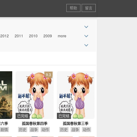
帮助
留言
2012
2011
2010
2009
more
9.3
已完结
已完结
第六季
孤国春秋第四季
孤国春秋第三季
剧情
历史
战争
动作
历史
战争
动作