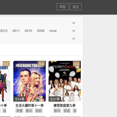
帮助
留言
2012
2011
2010
2009
more
9.3
9.4
9.4
全24集
全22集
第十季
生活大爆炸第十一季
摩登家庭第九季
喜
青春
都市
喜剧
都市
家庭
喜
剧
剧
剧情