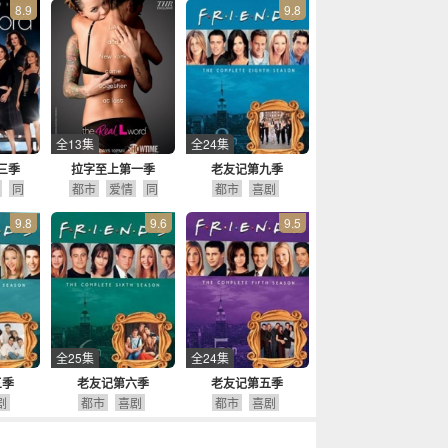
8.9
9.8
全13集
全24集
三季
拉字至上第一季
老友记第九季
同
都市
爱情
同
都市
喜剧
性
剧情
9.8
9.6
9.5
全25集
全24集
三季
老友记第六季
老友记第五季
剧
都市
喜剧
都市
喜剧