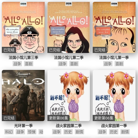
已完结
已完结
已完结
法国小馆儿第三季
法国小馆儿第二季
法国小馆儿第一季
战争
喜剧
战争
喜剧
战争
喜剧
已完结
更新第06集
更新第06集
光环第一季
战火家园第二季
战火家园第一季
科幻
战争
惊悚
动
战争
历史
剧情
战争
历史
剧情
作
冒险