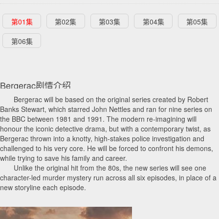
第01集
第02集
第03集
第04集
第05集
第06集
Bergerac剧情介绍
Bergerac will be based on the original series created by Robert
Banks Stewart, which starred John Nettles and ran for nine series on
the BBC between 1981 and 1991. The modern re-imagining will
honour the iconic detective drama, but with a contemporary twist, as
Bergerac thrown into a knotty, high-stakes police investigation and
challenged to his very core. He will be forced to confront his demons,
while trying to save his family and career.
Unlike the original hit from the 80s, the new series will see one
character-led murder mystery run across all six episodes, in place of a
new storyline each episode.