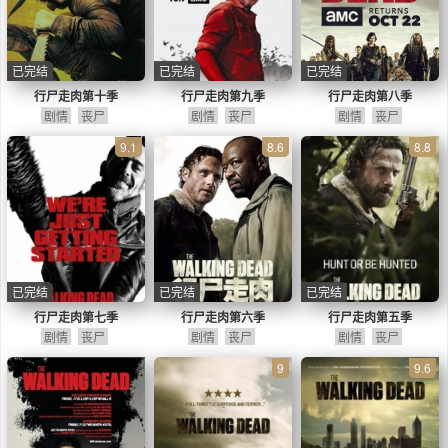
已完结
已完结
已完结
行尸走肉第十季
行尸走肉第九季
行尸走肉第八季
剧情
丧尸
剧情
丧尸
剧情
丧尸
9.1
8.6
8.8
已完结
已完结
已完结
行尸走肉第七季
行尸走肉第六季
行尸走肉第五季
剧情
丧尸
剧情
丧尸
剧情
丧尸
9
9.6