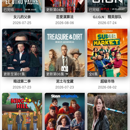
已完结
更新第04集
已完结
女儿的父亲
恋爱演算法
G.I.G.N：精英部队
2026-07-25
2026-08-06
2026-07-24
更新至第01集
更新第06集
全6集
暗战第二季
泥土与宝藏
超级市场
2026-07-23
2026-07-23
2026-08-02