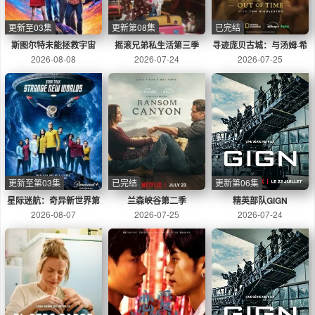
更新至03集
更新第08集
已完结
斯图尔特未能拯救宇宙
摇滚兄弟私生活第三季
寻迹庞贝古城：与汤姆·希
2026-08-08
2026-07-24
德勒斯顿同行
2026-07-25
更新至第03集
已完结
更新第06集
星际迷航：奇异新世界第
兰森峡谷第二季
精英部队GIGN
2026-08-07
四季
2026-07-25
2026-07-24