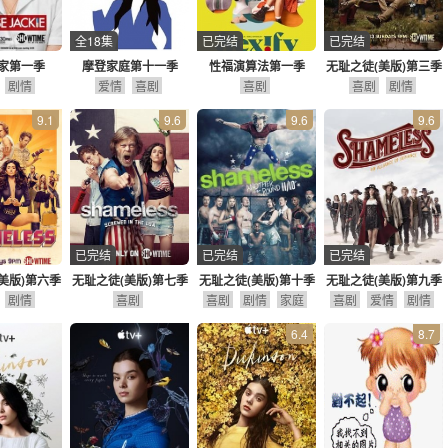
全18集
已完结
已完结
家第一季
摩登家庭第十一季
性福演算法第一季
无耻之徒(美版)第三季
剧情
爱情
喜剧
喜剧
喜剧
剧情
9.1
9.6
9.6
9.6
已完结
已完结
已完结
美版)第六季
无耻之徒(美版)第七季
无耻之徒(美版)第十季
无耻之徒(美版)第九季
剧情
喜剧
喜剧
剧情
家庭
喜剧
爱情
剧情
6.4
8.7