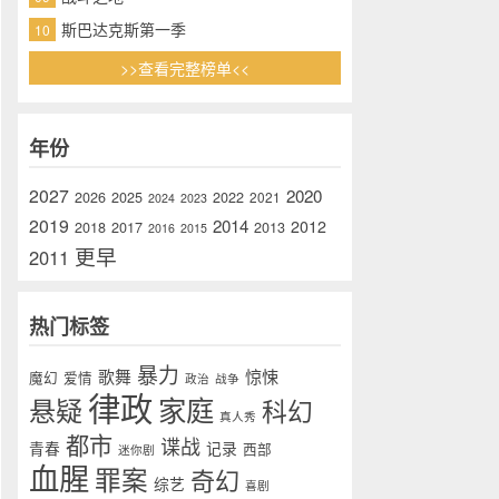
斯巴达克斯第一季
10
>>查看完整榜单<<
年份
2027
2020
2026
2025
2022
2021
2024
2023
2019
2014
2012
2018
2017
2013
2016
2015
更早
2011
热门标签
暴力
歌舞
惊悚
魔幻
爱情
政治
战争
律政
家庭
悬疑
科幻
真人秀
都市
谍战
青春
记录
西部
迷你剧
血腥
罪案
奇幻
综艺
喜剧