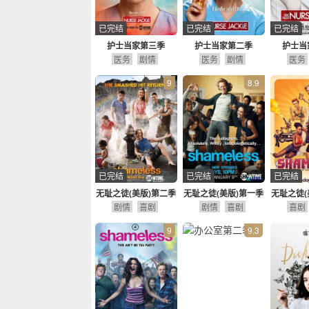
已完结
已完结
已完结
护士当家第三季
护士当家第二季
护士当
医务
剧情
医务
剧情
医务
9
8.9
已完结
已完结
已完结
无耻之徒(美版)第二季
无耻之徒(美版)第一季
无耻之徒(
剧情
喜剧
剧情
喜剧
喜剧
9
9.3