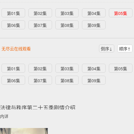
第01集
第02集
第03集
第04集
第05集
第06集
第07集
第08集
第09集
无尽云在线观看
倒序↓
顺序↑
第01集
第02集
第03集
第04集
第05集
第06集
第07集
第08集
第09集
法律与秩序第二十五季剧情介绍
内详