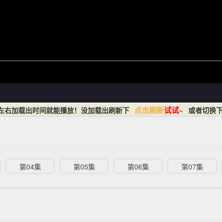
点击刷新
试试~
秒左右加载出时间就能播放！没加载出刷新下
或者切换下
第04集
第05集
第06集
第07集