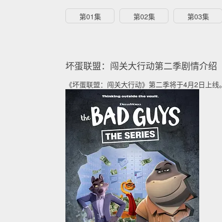
第01集
第02集
第03集
坏蛋联盟：闯关大行动第二季剧情介绍
《坏蛋联盟：闯关大行动》第二季将于4月2日上线