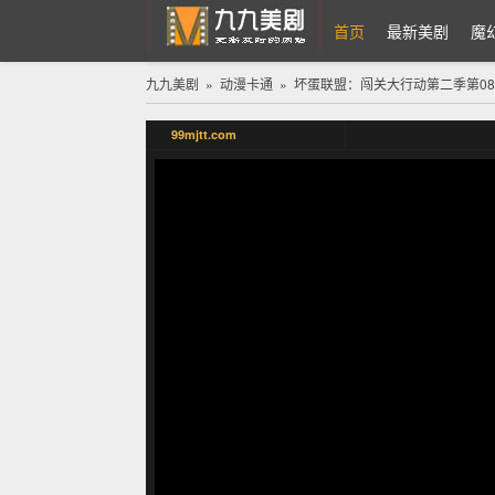
首页
最新美剧
魔
九九美剧
»
动漫卡通
»
坏蛋联盟：闯关大行动第二季
第0
九九美剧
99mjtt.com