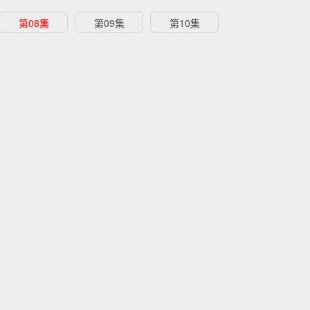
第08集
第09集
第10集