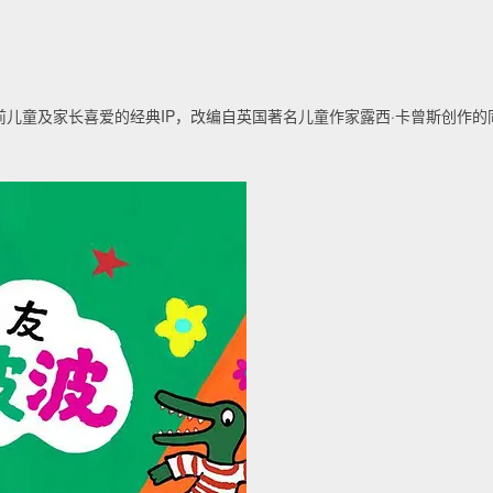
儿童及家长喜爱的经典IP，改编自英国著名儿童作家露西·卡曾斯创作的同