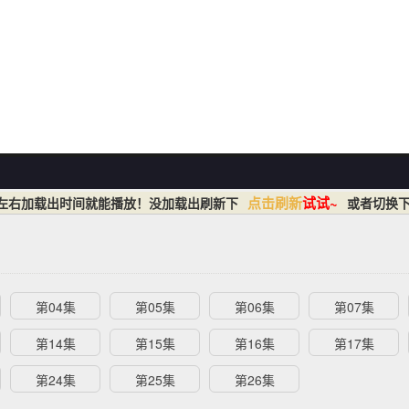
点击刷新
试试~
秒左右加载出时间就能播放！没加载出刷新下
或者切换下
第04集
第05集
第06集
第07集
第14集
第15集
第16集
第17集
第24集
第25集
第26集