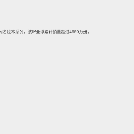
名绘本系列。该IP全球累计销量超过4650万册，