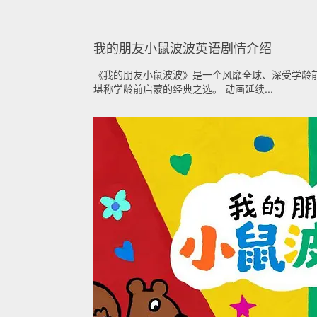
我的朋友小鼠波波英语剧情介绍
《我的朋友小鼠波波》是一个风靡全球、深受学龄前
堪称学龄前启蒙的经典之选。 动画延续...