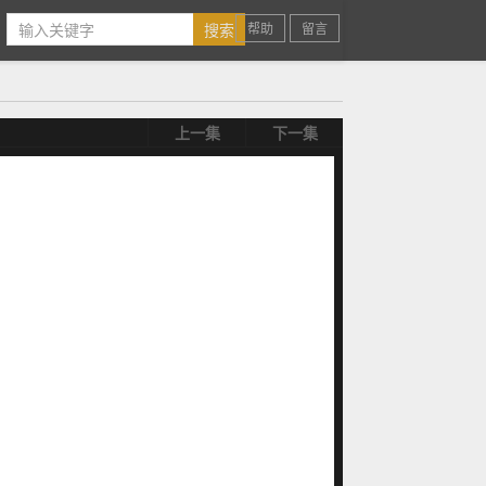
帮助
留言
上一集
下一集