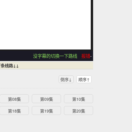
没字幕的切换一下路线
报错
-
条线路↓↓
倒序↓
顺序↑
第08集
第09集
第10集
第18集
第19集
第20集