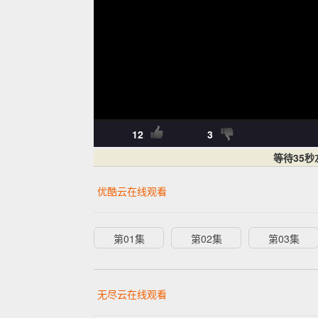
12
3
等待35
优酷云在线观看
第01集
第02集
第03集
无尽云在线观看