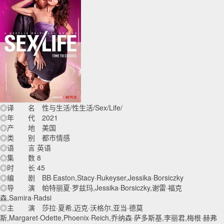
◎译 名 性与生活/性生活/Sex/Life/
◎年 代 2021
◎产 地 美国
◎类 别 都市情感
◎语 言 英语
◎集 数 8
◎时 长 45
◎编 剧 BB·Easton,Stacy·Rukeyser,Jessika·Borsiczky
◎导 演 帕特丽夏·罗兹玛,Jessika·Borsiczky,谢雷·福克
森,Samira·Radsi
◎主 演 莎拉·夏希,迈克·沃格尔,亚当·德莫
斯,Margaret·Odette,Phoenix·Reich,乔纳森·萨多斯基,李丽君,梅根·赫弗