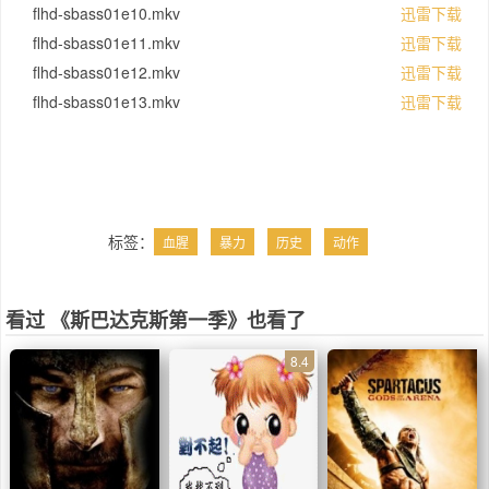
flhd-sbass01e10.mkv
迅雷下载
flhd-sbass01e11.mkv
迅雷下载
flhd-sbass01e12.mkv
迅雷下载
flhd-sbass01e13.mkv
迅雷下载
标签：
血腥
暴力
历史
动作
看过 《斯巴达克斯第一季》也看了
8.4