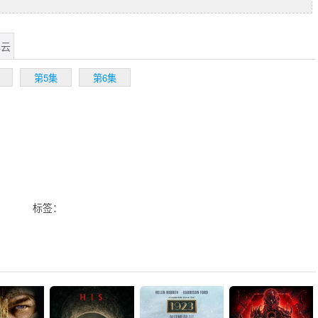
尽云
第5集
第6集
标签：