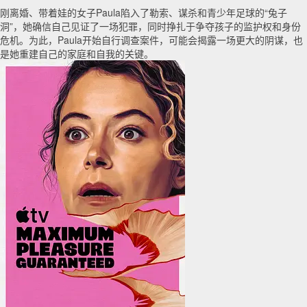
刚离婚、带着娃的女子Paula陷入了勒索、谋杀和青少年足球的“兔子
洞”，她确信自己见证了一场犯罪，同时挣扎于争夺孩子的监护权和身份
危机。为此，Paula开始自行调查案件，可能会揭露一场更大的阴谋，也
是她重建自己的家庭和自我的关键。