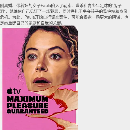
刚离婚、带着娃的女子Paula陷入了勒索、谋杀和青少年足球的“兔子
洞”，她确信自己见证了一场犯罪，同时挣扎于争夺孩子的监护权和身份
危机。为此，Paula开始自行调查案件，可能会揭露一场更大的阴谋，也
是她重建自己的家庭和自我的关键。