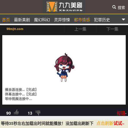
搜索
首页
最新美剧
魔幻科幻
灵异惊悚
都市情感
犯罪历史
九九美剧
上一集
下一集
99mjtt.com
选秀综艺
动漫卡通
报错
-
90
13
点击刷新
试试~
等待35秒左右加载出时间就能播放！没加载出刷新下