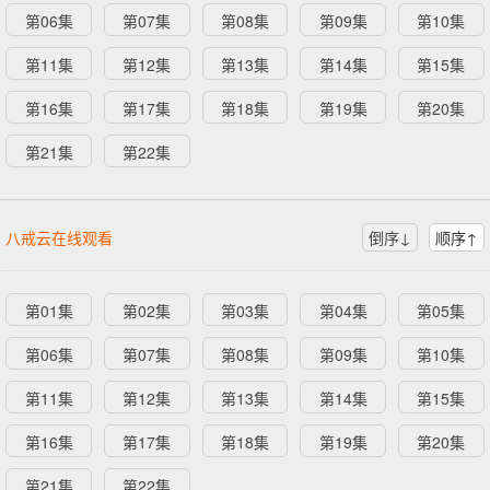
第06集
第07集
第08集
第09集
第10集
第11集
第12集
第13集
第14集
第15集
第16集
第17集
第18集
第19集
第20集
第21集
第22集
八戒云在线观看
倒序↓
顺序↑
第01集
第02集
第03集
第04集
第05集
第06集
第07集
第08集
第09集
第10集
第11集
第12集
第13集
第14集
第15集
第16集
第17集
第18集
第19集
第20集
第21集
第22集