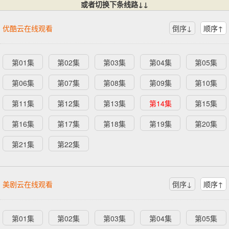
或者切换下条线路↓↓
优酷云在线观看
倒序↓
顺序↑
第01集
第02集
第03集
第04集
第05集
第06集
第07集
第08集
第09集
第10集
第11集
第12集
第13集
第14集
第15集
第16集
第17集
第18集
第19集
第20集
第21集
第22集
美剧云在线观看
倒序↓
顺序↑
第01集
第02集
第03集
第04集
第05集