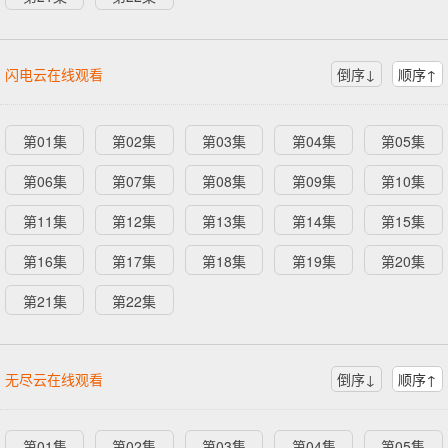
闪电云在线观看
倒序↓
顺序↑
第01集
第02集
第03集
第04集
第05集
第06集
第07集
第08集
第09集
第10集
第11集
第12集
第13集
第14集
第15集
第16集
第17集
第18集
第19集
第20集
第21集
第22集
无尽云在线观看
倒序↓
顺序↑
第01集
第02集
第03集
第04集
第05集