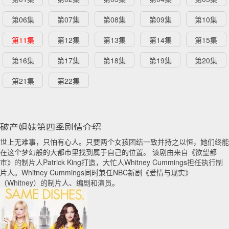
第06集
第07集
第08集
第09集
第10集
第11集
第12集
第13集
第14集
第15集
第16集
第17集
第18集
第19集
第20集
第21集
第22集
破产姐妹第四季剧情介绍
世上无难事，只怕有心人。只要两个女孩团结一致并持之以恒，她们终能
在这个梦幻般的大都市里找到属于自己的位置。 该剧由来自《欲望都
市》的制片人Patrick King打造，大忙人Whitney Cummings担任执行制
片人。Whitney Cummings同时兼任NBC新剧《爱情与现实》
（Whitney）的制片人、编剧和演员。