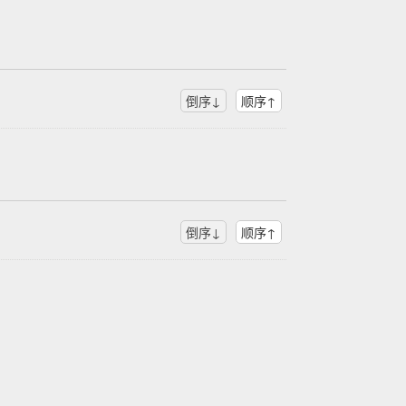
倒序↓
顺序↑
倒序↓
顺序↑