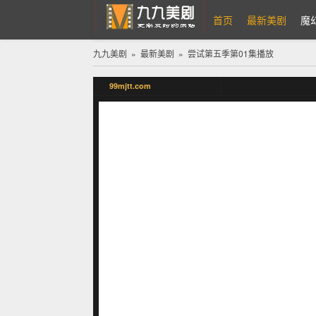
首页
最新美剧
魔
九九美剧
»
最新美剧
»
尝试第五季
第01集播放
九九美剧
99mjtt.com