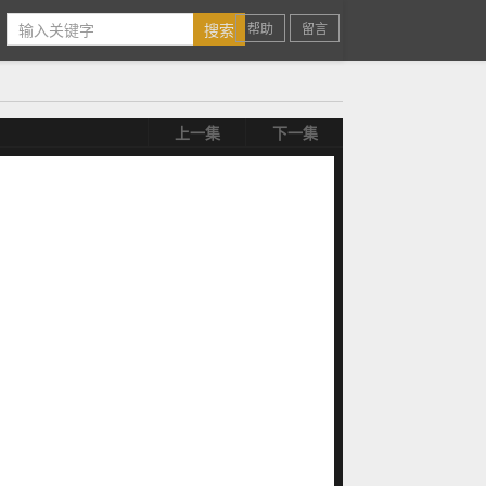
帮助
留言
上一集
下一集