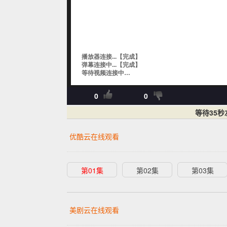
0
0
等待35
优酷云在线观看
第01集
第02集
第03集
美剧云在线观看