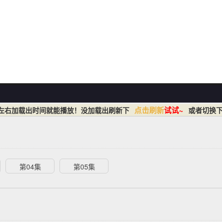
点击刷新
试试~
秒左右加载出时间就能播放！没加载出刷新下
或者切换下
第04集
第05集