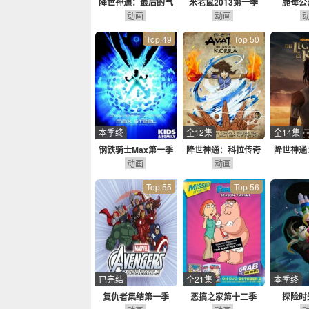
降世神通：最后的气
米老鼠2013第一季
脆莓公
宗第三季
动画
动画
Top 49
Top 50
本季终
全12集
全14集
钢铁骑士Max第一季
降世神通：科拉传奇
降世神通
动画
第一季
动画
第
Top 55
Top 56
已完结
全21集
本季终
复仇者集结第一季
恶搞之家第十二季
探险时