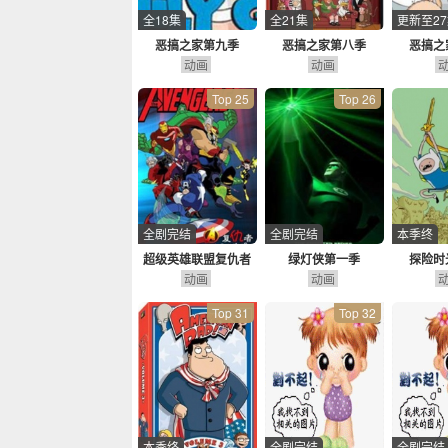
全18集
全21集
更新至2
恶搞之家第九季
恶搞之家第八季
恶搞之
动画
动画
Top 25
Top 26
全剧完结
全剧完结
本季终
超级英雄联盟复仇者
绿灯侠第一季
探险时
第一季
动画
动画
Top 31
Top 32
本季终
全剧完结
全剧完结