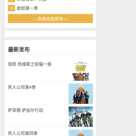
欲奴第一季
10
>>查看完整榜单<<
最新发布
瑞奇·热维斯之街猫一族
死人公司第4季
萨菲德·萨加尔行动
死人公司第四季