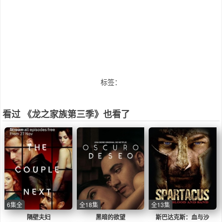
标签：
看过 《龙之家族第三季》也看了
6集全
全18集
全13集
隔壁夫妇
黑暗的欲望
斯巴达克斯：血与沙