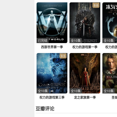
9.6
已完结
全10集
全10集
西部世界第一季
权力的游戏第一季
权力的
9.5
全10集
全10集
全10集
权力的游戏第三季
龙之家族第一季
圣
豆瓣评论