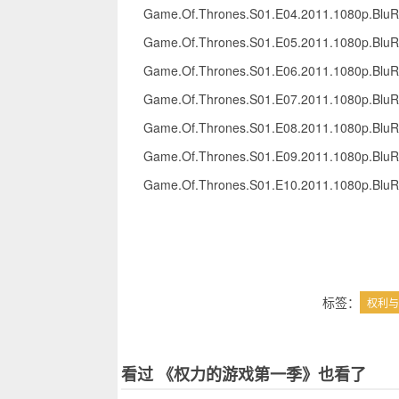
Game.Of.Thrones.S01.E04.2011.1080p.Blu
Game.Of.Thrones.S01.E05.2011.1080p.Blu
Game.Of.Thrones.S01.E06.2011.1080p.Blu
Game.Of.Thrones.S01.E07.2011.1080p.Blu
Game.Of.Thrones.S01.E08.2011.1080p.Blu
Game.Of.Thrones.S01.E09.2011.1080p.Blu
Game.Of.Thrones.S01.E10.2011.1080p.Blu
标签：
权利与
看过 《权力的游戏第一季》也看了