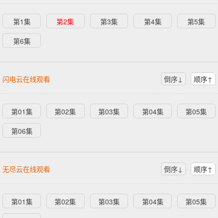
第1集
第2集
第3集
第4集
第5集
第6集
闪电云在线观看
倒序↓
顺序↑
第01集
第02集
第03集
第04集
第05集
第06集
无尽云在线观看
倒序↓
顺序↑
第01集
第02集
第03集
第04集
第05集