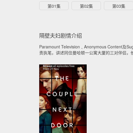
第01集
第02集
第03集
隔壁夫妇剧情介绍
Paramount Television﹑Anonymous Cont
责执笔，讲述同住曼哈顿一公寓大厦的三对伴侣，