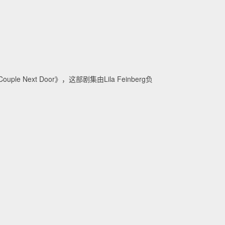
uple Next Door》，这部剧集由Lila Feinberg负