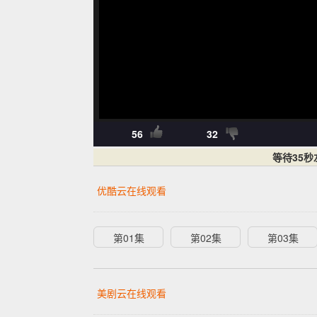
56
32
等待35
优酷云在线观看
第01集
第02集
第03集
美剧云在线观看