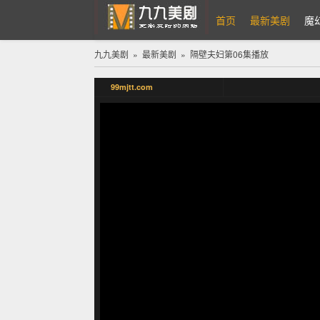
首页
最新美剧
魔
九九美剧
»
最新美剧
»
隔壁夫妇
第06集播放
九九美剧
99mjtt.com