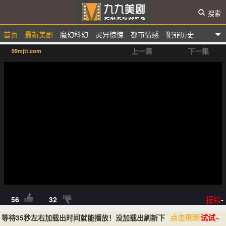
搜索
首页
最新美剧
魔幻科幻
灵异惊悚
都市情感
犯罪历史
九九美剧
上一集
下一集
99mjtt.com
选秀综艺
动漫卡通
报错
-
56
32
点击刷新
试试~
等待35秒左右加载出时间就能播放！没加载出刷新下