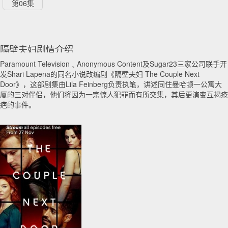
第06集
隔壁夫妇剧情介绍
Paramount Television﹑Anonymous Content及Sugar23三家公司联手开
发Shari Lapena的同名小说改编剧《隔壁夫妇 The Couple Next
Door》，这部剧集由Lila Feinberg负责执笔，讲述同住曼哈顿一公寓大
厦的三对伴侣，他们将因为一宗惊人犯罪而有所交集，其后更演变互揭疮
疤的事件。