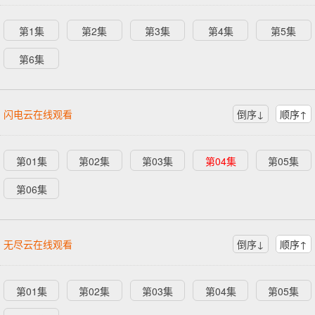
第1集
第2集
第3集
第4集
第5集
第6集
闪电云在线观看
倒序↓
顺序↑
第01集
第02集
第03集
第04集
第05集
第06集
无尽云在线观看
倒序↓
顺序↑
第01集
第02集
第03集
第04集
第05集