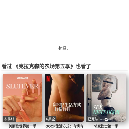
标签：
看过 《克拉克森的农场第五季》也看了
本季终
6集全
已完结
美丽性世界第一季
GOOP生活方式：有情有
邻家性士第一季