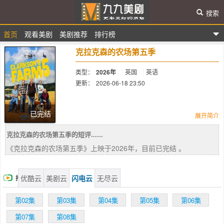
搜索
首页
观看美剧
美剧推荐
排行榜
九九美剧
克拉克森的农场第五季
类型：
2026年
英国
英语
更新：
2026-06-18 23:50
简介：
已完结
展开简介
克拉克森的农场第五季的短评......
亚马逊续订《克拉克森的农场》第五季。
《克拉克森的农场第五季》上映于2026年，目前已完结 。
优酷云
美剧云
闪电云
无尽云
播
放
第02集
第03集
第04集
第05集
第06集
第07集
第08集