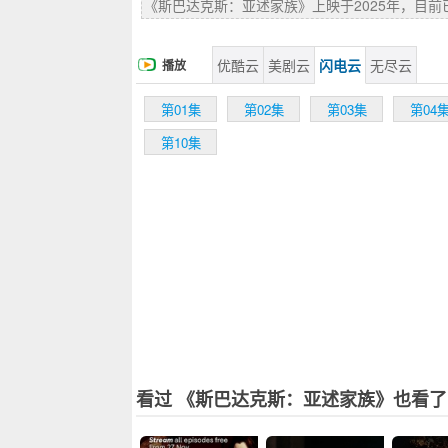
《斯巴达克斯：亚述家族》上映于2025年，目前
优酷云
美剧云
闪电云
无尽云
播放
第01集
第02集
第03集
第04
第10集
看过 《斯巴达克斯：亚述家族》也看了