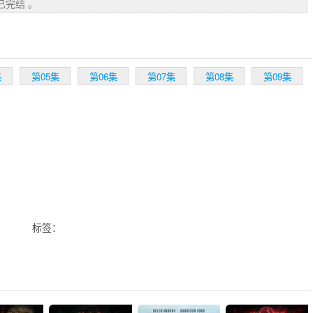
已完结 。
集
第05集
第06集
第07集
第08集
第09集
标签：