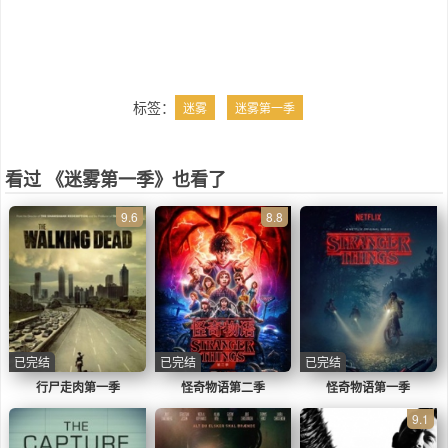
标签：
迷雾
迷雾第一季
看过 《迷雾第一季》也看了
9.6
8.8
已完结
已完结
已完结
行尸走肉第一季
怪奇物语第二季
怪奇物语第一季
9.1