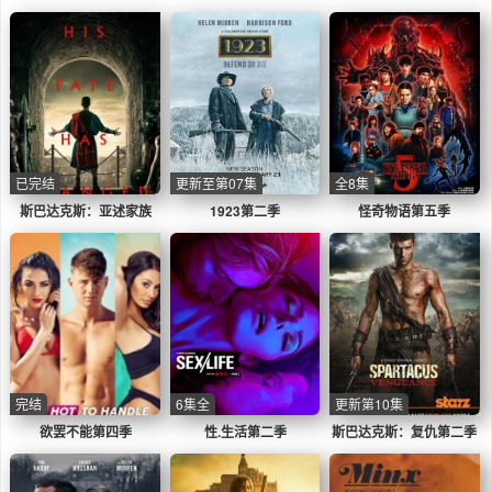
已完结
更新至第07集
全8集
斯巴达克斯：亚述家族
1923第二季
怪奇物语第五季
完结
6集全
更新第10集
欲罢不能第四季
性.生活第二季
斯巴达克斯：复仇第二季