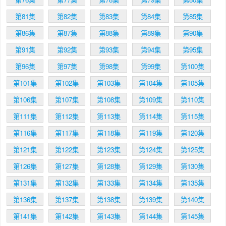
第81集
第82集
第83集
第84集
第85集
第86集
第87集
第88集
第89集
第90集
第91集
第92集
第93集
第94集
第95集
第96集
第97集
第98集
第99集
第100集
第101集
第102集
第103集
第104集
第105集
第106集
第107集
第108集
第109集
第110集
第111集
第112集
第113集
第114集
第115集
第116集
第117集
第118集
第119集
第120集
第121集
第122集
第123集
第124集
第125集
第126集
第127集
第128集
第129集
第130集
第131集
第132集
第133集
第134集
第135集
第136集
第137集
第138集
第139集
第140集
第141集
第142集
第143集
第144集
第145集