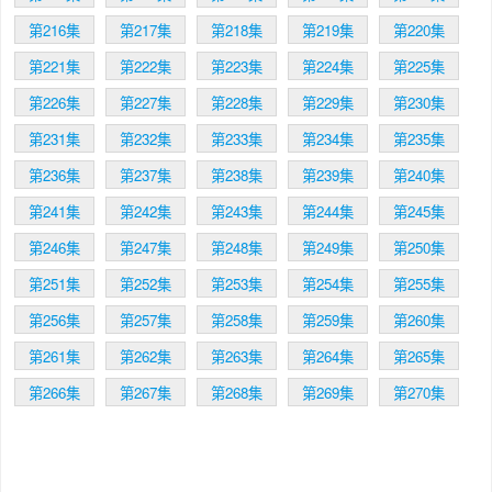
第216集
第217集
第218集
第219集
第220集
第221集
第222集
第223集
第224集
第225集
第226集
第227集
第228集
第229集
第230集
第231集
第232集
第233集
第234集
第235集
第236集
第237集
第238集
第239集
第240集
第241集
第242集
第243集
第244集
第245集
第246集
第247集
第248集
第249集
第250集
第251集
第252集
第253集
第254集
第255集
第256集
第257集
第258集
第259集
第260集
第261集
第262集
第263集
第264集
第265集
第266集
第267集
第268集
第269集
第270集