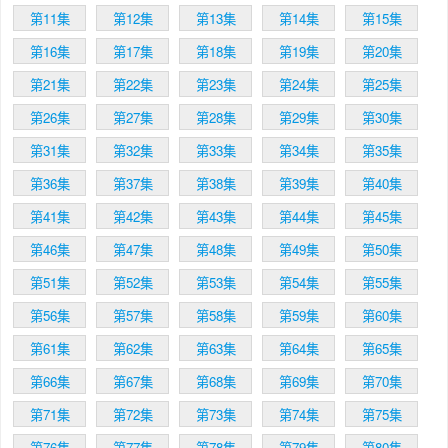
第11集
第12集
第13集
第14集
第15集
第16集
第17集
第18集
第19集
第20集
第21集
第22集
第23集
第24集
第25集
第26集
第27集
第28集
第29集
第30集
第31集
第32集
第33集
第34集
第35集
第36集
第37集
第38集
第39集
第40集
第41集
第42集
第43集
第44集
第45集
第46集
第47集
第48集
第49集
第50集
第51集
第52集
第53集
第54集
第55集
第56集
第57集
第58集
第59集
第60集
第61集
第62集
第63集
第64集
第65集
第66集
第67集
第68集
第69集
第70集
第71集
第72集
第73集
第74集
第75集
第76集
第77集
第78集
第79集
第80集