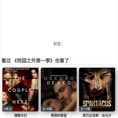
标签：
看过 《校园之外第一季》也看了
6集全
全18集
全13集
隔壁夫妇
黑暗的欲望
斯巴达克斯：血与沙