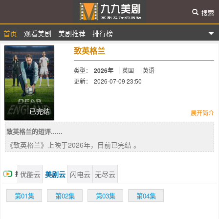
搜索
首页
观看美剧
美剧推荐
排行榜
九九美剧
致英格兰
类型：
2026年
英国
英语
更新：
2026-07-09 23:50
简介：
已完结
展开简介
致英格兰的短评......
虽然英格兰曾经推动现代足球运动的诞生，但
《致英格兰》上映于2026年，目前已完结 。
他们自己的球队已经陷入失利的泥淖，一度创
下最差罚球记录。主教练加雷斯·索斯盖特（约
瑟夫·费因斯 饰）知道，他需要正视自己职业
优酷云
美剧云
闪电云
无尽云
播
生涯留下的阴影，也需要破除球队的点球...
放
第01集
第02集
第03集
第04集