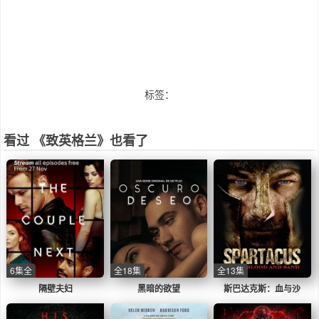
标签：
看过 《致英格兰》也看了
6集全
全18集
全13集
隔壁夫妇
黑暗的欲望
斯巴达克斯：血与沙