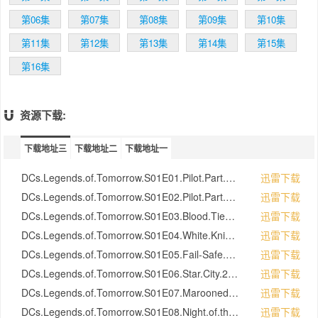
第06集
第07集
第08集
第09集
第10集
第11集
第12集
第13集
第14集
第15集
第16集
资源下载:
下载地址三
下载地址二
下载地址一
DCs.Legends.of.Tomorrow.S01E01.Pilot.Part.1.1080p.WEB-DL.DD5.1.H.264-LoT.mkv
迅雷下载
DCs.Legends.of.Tomorrow.S01E02.Pilot.Part.2.1080p.WEB-DL.DD5.1.H.264-LoT.mkv
迅雷下载
DCs.Legends.of.Tomorrow.S01E03.Blood.Ties.1080p.WEB-DL.DD5.1.H.264-LoT.mkv
迅雷下载
DCs.Legends.of.Tomorrow.S01E04.White.Knights.1080p.WEB-DL.DD5.1.H.264-LoT.mkv
迅雷下载
DCs.Legends.of.Tomorrow.S01E05.Fail-Safe.1080p.WEB-DL.DD5.1.H.264-LoT.mkv
迅雷下载
DCs.Legends.of.Tomorrow.S01E06.Star.City.2046.1080p.WEB-DL.DD5.1.H.264-LoT.mkv
迅雷下载
DCs.Legends.of.Tomorrow.S01E07.Marooned.1080p.WEB-DL.DD5.1.H.264-LoT.mkv
迅雷下载
DCs.Legends.of.Tomorrow.S01E08.Night.of.the.Hawk.1080p.WEB-DL.DD5.1.H.264-LoT.mkv
迅雷下载