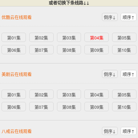
或者切换下条线路↓↓
优酷云在线观看
倒序↓
顺序↑
第01集
第02集
第03集
第04集
第05集
第06集
第07集
第08集
第09集
第10集
美剧云在线观看
倒序↓
顺序↑
第01集
第02集
第03集
第04集
第05集
第06集
第07集
第08集
第09集
第10集
八戒云在线观看
倒序↓
顺序↑