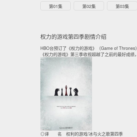
第01集
第02集
第03集
权力的游戏第四季剧情介绍
HBO台预订了《权力的游戏》（Game of Thr
《权力的游戏》第三季收视超越了之前的最好成绩，
◎译 名 权利的游戏/冰与火之歌第四季