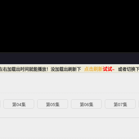
点击刷新
试试~
秒左右加载出时间就能播放！没加载出刷新下
或者切换下
第04集
第05集
第06集
第07集