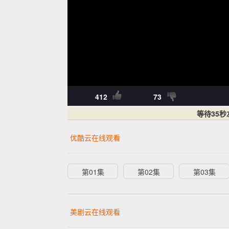
412
73
等待35
优酷云在线观看
第01集
第02集
第03集
美剧云在线观看