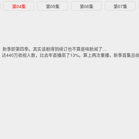
第04集
第05集
第06集
第07集
ones）新季即第四季。其实该剧得到续订也不算是啥新闻了…
达440万收视人数，比去年首播高了13%。算上两次重播，新季首集总收