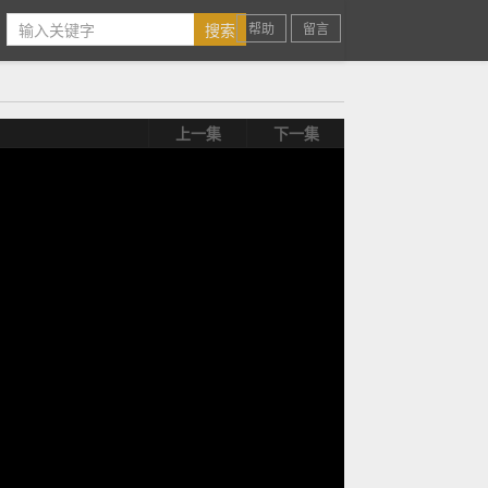
帮助
留言
上一集
下一集