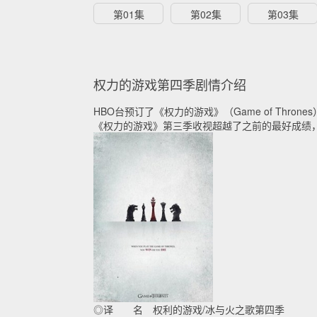
第01集
第02集
第03集
权力的游戏第四季剧情介绍
HBO台预订了《权力的游戏》（Game of Thr
《权力的游戏》第三季收视超越了之前的最好成绩，
◎译 名 权利的游戏/冰与火之歌第四季