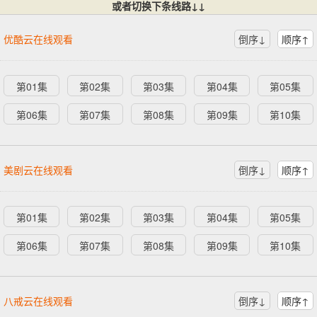
或者切换下条线路↓↓
优酷云在线观看
倒序↓
顺序↑
第01集
第02集
第03集
第04集
第05集
第06集
第07集
第08集
第09集
第10集
美剧云在线观看
倒序↓
顺序↑
第01集
第02集
第03集
第04集
第05集
第06集
第07集
第08集
第09集
第10集
八戒云在线观看
倒序↓
顺序↑