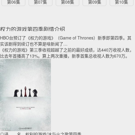
第06集
第07集
第08集
第09集
第10集
权力的游戏第四季剧情介绍
HBO台预订了《权力的游戏》（Game of Thrones）新季即第四季。其
实该剧得到续订也不算是啥新闻了…
《权力的游戏》第三季收视超越了之前的最好成绩，达440万收视人数，
比去年首播高了13%。算上两次重播，新季首集总收视人数为670万。
◎译 名 权利的游戏/冰与火之歌第四季