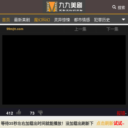
搜索
首页
最新美剧
魔幻科幻
灵异惊悚
都市情感
犯罪历史
九九美剧
上一集
下一集
99mjtt.com
选秀综艺
动漫卡通
报错
-
412
73
点击刷新
试试~
等待35秒左右加载出时间就能播放！没加载出刷新下