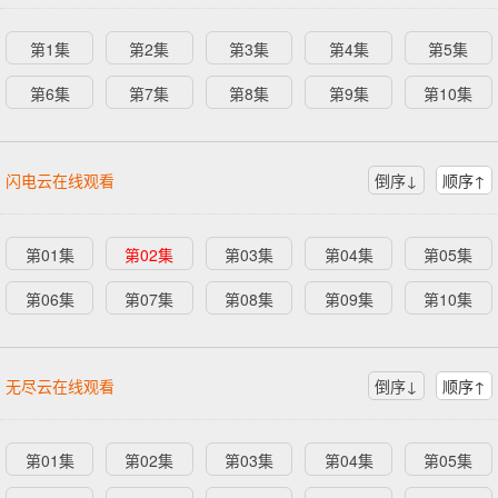
第1集
第2集
第3集
第4集
第5集
第6集
第7集
第8集
第9集
第10集
闪电云在线观看
倒序↓
顺序↑
第01集
第02集
第03集
第04集
第05集
第06集
第07集
第08集
第09集
第10集
无尽云在线观看
倒序↓
顺序↑
第01集
第02集
第03集
第04集
第05集