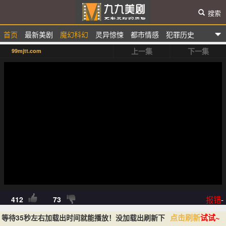
搜索
首页
最新美剧
魔幻科幻
灵异惊悚
都市情感
犯罪历史
九九美剧
上一集
下一集
99mjtt.com
选秀综艺
动漫卡通
报错
-
412
73
点击刷新
试试~
等待35秒左右加载出时间就能播放！没加载出刷新下