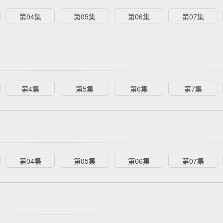
第04集
第05集
第06集
第07集
第4集
第5集
第6集
第7集
第04集
第05集
第06集
第07集