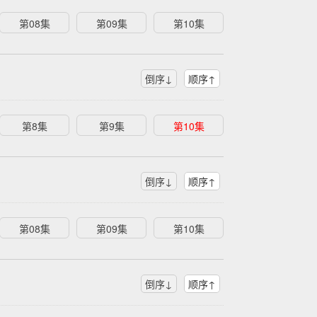
第08集
第09集
第10集
倒序↓
顺序↑
第8集
第9集
第10集
倒序↓
顺序↑
第08集
第09集
第10集
倒序↓
顺序↑