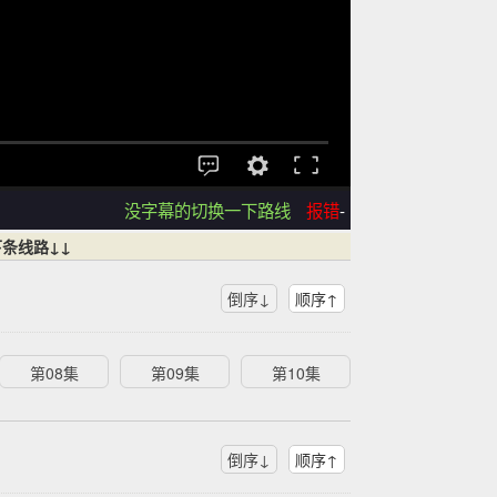
没字幕的切换一下路线
报错
-
条线路↓↓
倒序↓
顺序↑
第08集
第09集
第10集
倒序↓
顺序↑