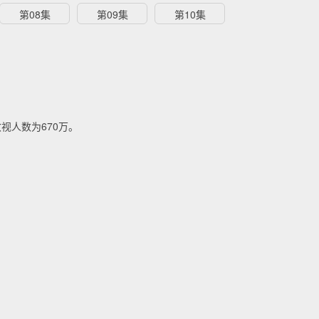
第08集
第09集
第10集
视人数为670万。