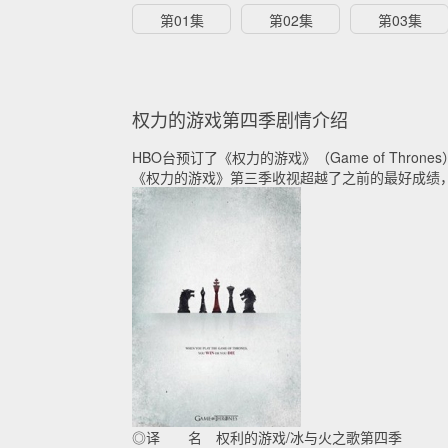
第01集
第02集
第03集
权力的游戏第四季剧情介绍
HBO台预订了《权力的游戏》（Game of Thr
《权力的游戏》第三季收视超越了之前的最好成绩，
◎译 名 权利的游戏/冰与火之歌第四季