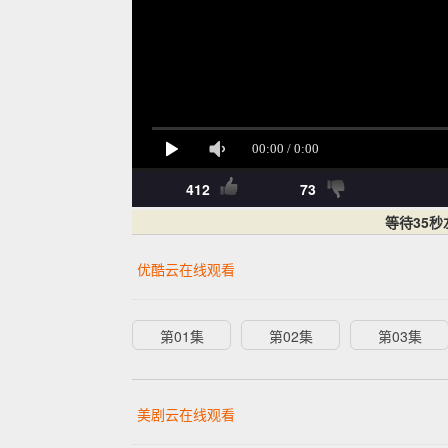
412
73
等待35
优酷云在线观看
第01集
第02集
第03集
美剧云在线观看