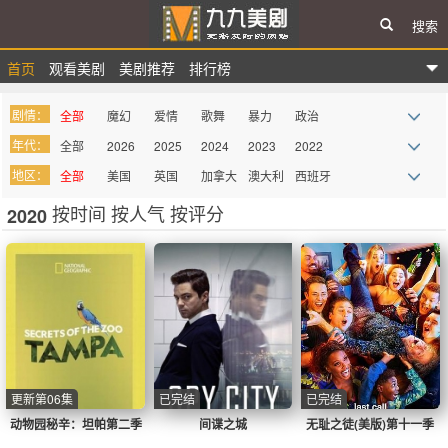
搜索
首页
观看美剧
美剧推荐
排行榜
九九美剧
剧情：
全部
魔幻
爱情
歌舞
暴力
政治
年代：
全部
2026
2025
2024
2023
2022
战争
惊悚
悬疑
律政
家庭
真人秀
地区：
全部
美国
英国
加拿大
澳大利
西班牙
2021
2020
2019
2018
2017
2016
科幻
青春
都市
迷你剧
谍战
记录
亚
按时间
按人气
按评分
2020
法国
德国
巴西
意大利
墨西哥
俄罗斯
2015
2014
2013
2012
2011
2010
西部
血腥
罪案
综艺
奇幻
喜剧
其它
2009
more
吸血鬼
同性
史诗
古装
历史
医务
动画
动作
剧情
冒险
传记
丧尸
情景喜
剧
更新第06集
已完结
已完结
动物园秘辛：坦帕第二季
间谍之城
无耻之徒(美版)第十一季