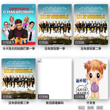
已完结
已完结
已完结
马卡洛夫的姑娘们第一季
没有原则第一季
没有原则第二季
已完结
已完结
已完结
没有原则第三季
新冠病毒解码
开发者
科幻
剧情
悬疑