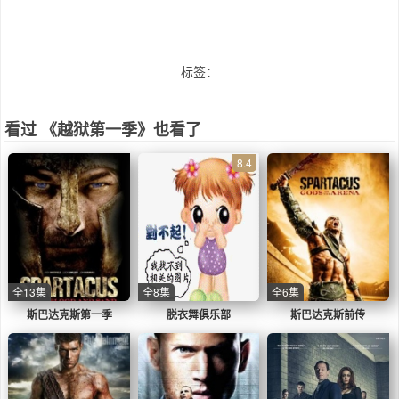
标签：
看过 《越狱第一季》也看了
8.4
全13集
全8集
全6集
斯巴达克斯第一季
脱衣舞俱乐部
斯巴达克斯前传