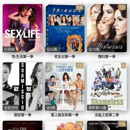
9.8
7.3
已完结
全24集
全13集
性/生活第一季
老友记第一季
情妇第一季
7.2
9
全剧完结
全9集
更新第10集
欲奴第一季
爱上朋友妈第一季
无耻之徒第二季
7.6
7.6