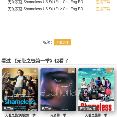
无耻家庭.Shameless.US.S01E11.Chi_Eng.BDrip.720X400-YYeTs人人影视.mp4
迅雷下载
无耻家庭.Shameless.US.S01E12.Chi_Eng.BDrip.720X400-YYeTs人人影视.mp4
迅雷下载
标签：
无耻之徒
看过 《无耻之徒第一季》也看了
8.9
8.4
8.9
已完结
已完结
更新第07集
无耻之徒(美版)第一季
亢奋第一季
无耻之徒第一季