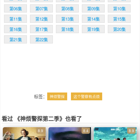
第06集
第07集
第08集
第09集
第10集
第11集
第12集
第13集
第14集
第15集
第16集
第17集
第18集
第19集
第20集
第21集
第22集
标签：
神烦警探
这个警察有点烦
看过 《神烦警探第二季》也看了
8.9
8.4
8.9