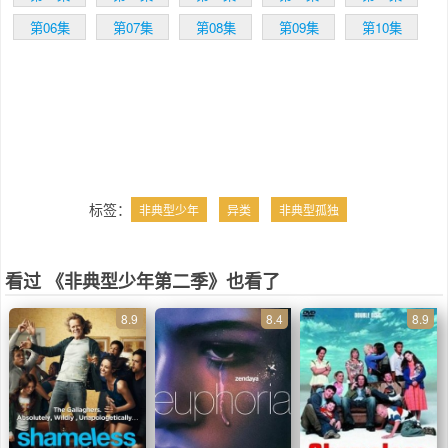
第06集
第07集
第08集
第09集
第10集
标签：
非典型少年
异类
非典型孤独
看过 《非典型少年第二季》也看了
8.9
8.4
8.9