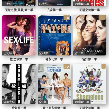
已完结
已完结
更新第07集
无耻之徒(美版)第一季
亢奋第一季
无耻之徒第一季
9.8
7.3
已完结
全24集
全13集
性/生活第一季
老友记第一季
情妇第一季
7.2
9
全剧完结
全9集
更新第10集
欲奴第一季
爱上朋友妈第一季
无耻之徒第二季