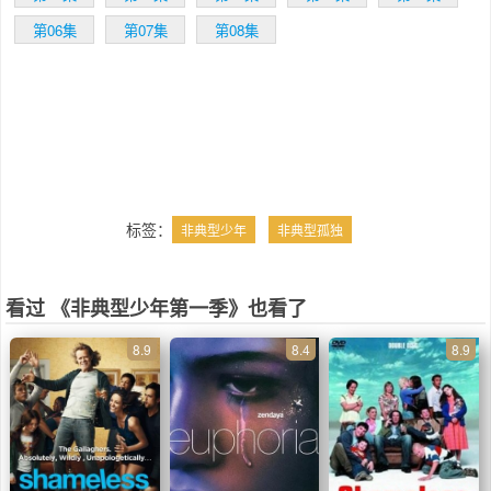
将执导本剧的第一集，也将和 Rashid及Mary
Rohlich一起担任执行制片人。
第06集
第07集
第08集
标签：
非典型少年
非典型孤独
看过 《非典型少年第一季》也看了
8.9
8.4
8.9