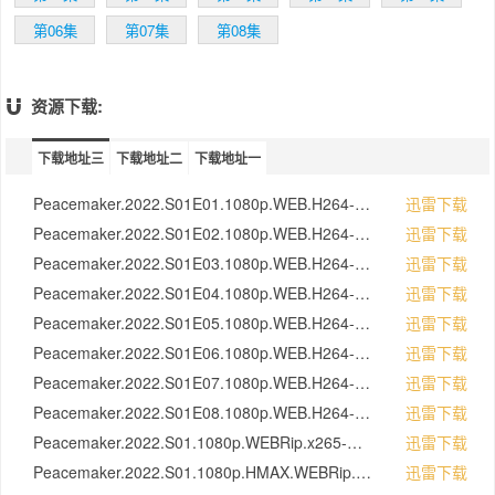
第06集
第07集
第08集
资源下载:
下载地址三
下载地址二
下载地址一
Peacemaker.2022.S01E01.1080p.WEB.H264-CAKES[rartv]
迅雷下载
Peacemaker.2022.S01E02.1080p.WEB.H264-CAKES[rartv]
迅雷下载
Peacemaker.2022.S01E03.1080p.WEB.H264-CAKES[rartv]
迅雷下载
Peacemaker.2022.S01E04.1080p.WEB.H264-CAKES[rartv]
迅雷下载
Peacemaker.2022.S01E05.1080p.WEB.H264-CAKES[rartv]
迅雷下载
Peacemaker.2022.S01E06.1080p.WEB.H264-CAKES[rartv]
迅雷下载
Peacemaker.2022.S01E07.1080p.WEB.H264-CAKES[rartv]
迅雷下载
Peacemaker.2022.S01E08.1080p.WEB.H264-CAKES[rartv]
迅雷下载
Peacemaker.2022.S01.1080p.WEBRip.x265-RARBG
迅雷下载
Peacemaker.2022.S01.1080p.HMAX.WEBRip.DD5.1.x264-NTb[rartv]
迅雷下载