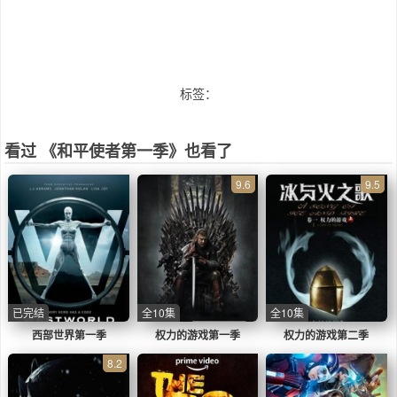
标签：
看过 《和平使者第一季》也看了
9.6
9.5
已完结
全10集
全10集
西部世界第一季
权力的游戏第一季
权力的游戏第二季
8.2