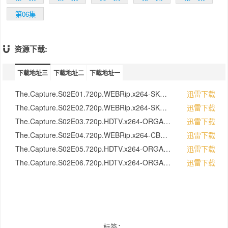
系，和英国媒体内部核心的腐败。Holliday
Grainger回归饰演女主角Rachel Carey高级督
第06集
察。Paapa Essiedu（《我可以毁掉你》）饰
演新客串男主Isaac Turner议员，一位年轻的
后起之秀政客，有志于最高层职位。
资源下载:
下载地址三
下载地址二
下载地址一
The.Capture.S02E01.720p.WEBRip.x264-SKYFiRE[rartv]
迅雷下载
The.Capture.S02E02.720p.WEBRip.x264-SKYFiRE[rartv]
迅雷下载
The.Capture.S02E03.720p.HDTV.x264-ORGANiC[rartv]
迅雷下载
The.Capture.S02E04.720p.WEBRip.x264-CBFM[rartv]
迅雷下载
The.Capture.S02E05.720p.HDTV.x264-ORGANiC[rartv]
迅雷下载
The.Capture.S02E06.720p.HDTV.x264-ORGANiC[rartv]
迅雷下载
标签：