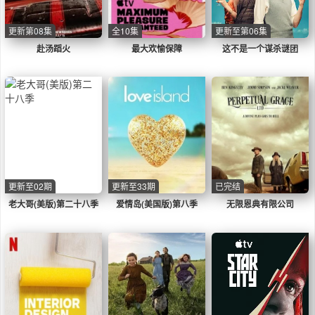
更新第08集
全10集
更新至第06集
赴汤蹈火
最大欢愉保障
这不是一个谋杀谜团
更新至02期
更新至33期
已完结
老大哥(美版)第二十八季
爱情岛(美国版)第八季
无限恩典有限公司