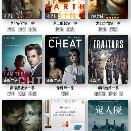
本季终
本季终
全剧完结
李尸朝鲜第一季
黑土崛起第一季
末日之旅第一季
惊悚
动作
剧情
惊悚
剧情
惊悚
悬疑
全剧完结
全剧完结
本季终
我即黑夜第一季
作弊第一季
叛国者第一季
惊悚
悬疑
剧情
惊悚
迷你剧
惊悚
悬
疑
剧情